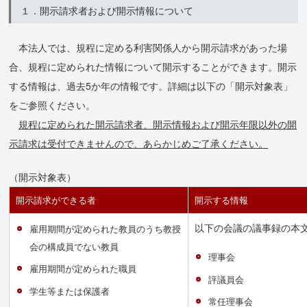
１．開示請求者および開示情報について
本法人では、規程に定める利害関係人から開示請求があった場
合、規程に定められた情報について開示することができます。開示
する情報は、過去5か年の情報です。詳細は以下の「開示対象表」
をご参照ください。
規程に定められた開示請求者、開示情報および開示年限以外の開
示請求は受付できませんので、あらかじめご了承ください。
（開示対象表）
開示請求ができる者
開示する情報
以下の会議の議事録の本
雇用期間が定められた教員のうち教授
会の構成員でない教員
理事会
雇用期間が定められた職員
評議員会
学生等または保護者
常任理事会