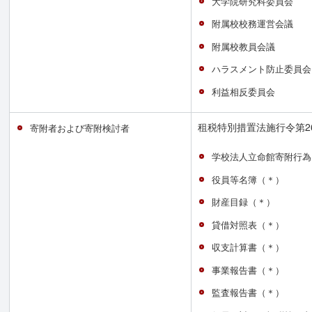
大学院研究科委員会
附属校校務運営会議
附属校教員会議
ハラスメント防止委員会
利益相反委員会
租税特別措置法施行令第2
寄附者および寄附検討者
学校法人立命館寄附行為
役員等名簿（＊）
財産目録（＊）
貸借対照表（＊）
収支計算書（＊）
事業報告書（＊）
監査報告書（＊）