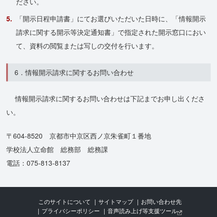
ださい。
「開示日程申請書」にてお選びいただいた日時に、「情報開示
請求に関する開示等決定通知書」で指定された開示窓口におい
て、資料の閲覧または写しの交付を行います。
6．情報開示請求に関するお問い合わせ
情報開示請求に関するお問い合わせは下記までお申し出くださ
い。
〒604-8520 京都市中京区西ノ京朱雀町１番地
学校法人立命館 総務部 総務課
電話：075-813-8137
このサイトについて
サイトマップ
お問い合わせ先
プライバシーポリシー
音声読み上げ等支援ツール