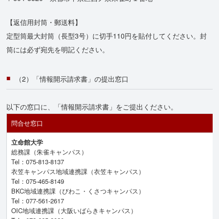
【返信用封筒・郵送料】
定型筒最大封筒（長型3号）に切手110円を貼付してください。封
筒には必ず宛先を明記ください。
（2）「情報開示請求書」の提出窓口
以下の窓口に、「情報開示請求書」をご提出ください。
問合せ窓口
立命館大学
総務課（朱雀キャンパス）
Tel：075-813-8137
衣笠キャンパス地域連携課（衣笠キャンパス）
Tel：075-465-8149
BKC地域連携課（びわこ・くさつキャンパス）
Tel：077-561-2617
OIC地域連携課（大阪いばらきキャンパス）