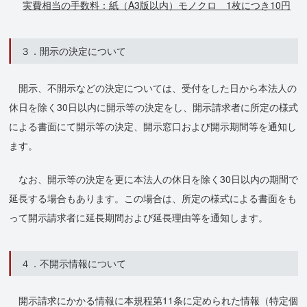
実費相当の手数料：紙（A3版以内）モノクロ 1枚につき10円
３．開示の決定について
開示、不開示などの決定については、受付をした日から本法人の
休日を除く30日以内に開示等の決定をし、開示請求者に所定の様式
による書面にて開示等の決定、開示窓口および開示期間等を通知し
ます。
なお、開示等の決定を更に本法人の休日を除く30日以内の期間で
延長する場合もあります。この場合は、所定の様式による書面をも
って開示請求者に延長期間および延長理由等を通知します。
４．不開示情報について
開示請求にかかる情報に本規程第11条に定められた情報（特定個