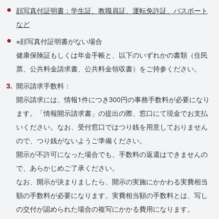
顔写真付証明書：学生証、教職員証、運転免許証、パスポート
など
※顔写真付証明書がない場合
健康保険証もしくは年金手帳と、以下のいずれかの書類（住民
票、公共料金請求書、公共料金領収書）をご持参ください。
開示請求手数料：
開示請求には、情報1件につき300円の事務手数料が必要になり
ます。「情報開示請求書」の提出の際、窓口にて現金でお支払
いください。なお、受付窓口ではつり銭を用意しておりません
ので、つり銭がないようご準備ください。
開示が不許可になった場合でも、手数料の返還はできませんの
で、あらかじめご了承ください。
なお、開示が決まりましたら、開示の実施にかかわる実費相当
額の手数料が必要になります。実費相当額の手数料とは、写し
の交付が認められた場合の複写にかかる費用になります。