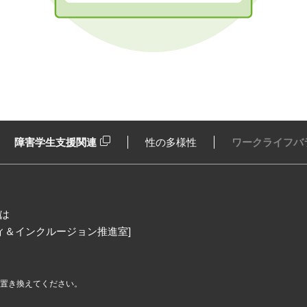
障害学生支援関連
性の多様性
ワークライフバ
は
ィ＆インクルージョン推進室]
@に置き換えてください。