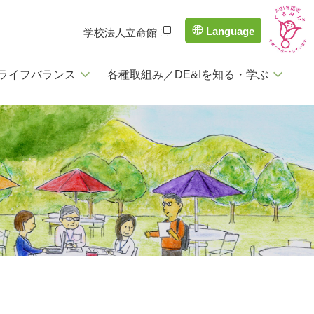
Language
学校法⼈立命館
ライフバランス
各種取組み／DE&Iを知る・学ぶ