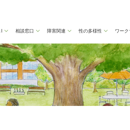
I
相談窓口
障害関連
性の多様性
ワーク