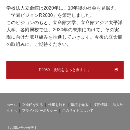
学校法人立命館は2020年に、10年後の社会を見据え、
「学園ビジョンR2030」を策定しました。
このビジョンのもと、立命館大学、立命館アジア太平洋
大学、各附属校では、2030年の未来に向けて、その実
現に向けた取り組みを推進していきます。今後の立命館
の取組みに、ご期待ください。
R2030「挑戦をもっと自由に」
ホーム
｜
立命館を知る
｜
仕事を知る
｜
環境を知る
｜
採用情報
｜
法人サ
イトへ
｜
プライバシーポリシー
｜
このサイトについて
【お問い合わせ先】