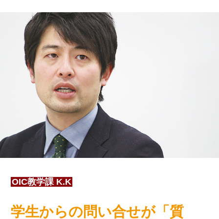
OIC教学課 K.K
学生からの問い合せが「質