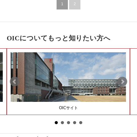
1
2
OICについてもっと知りたい方へ
OICサイト