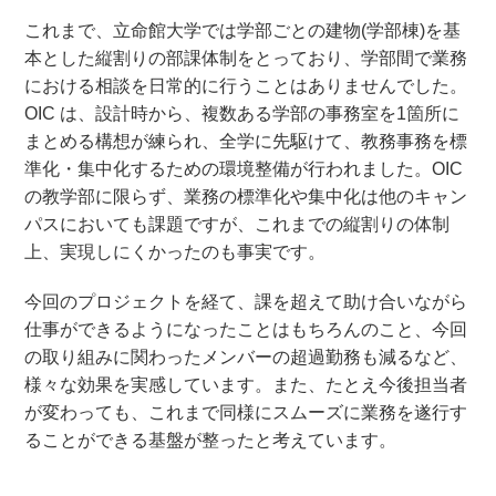
これまで、立命館大学では学部ごとの建物(学部棟)を基
本とした縦割りの部課体制をとっており、学部間で業務
における相談を日常的に行うことはありませんでした。
OIC は、設計時から、複数ある学部の事務室を1箇所に
まとめる構想が練られ、全学に先駆けて、教務事務を標
準化・集中化するための環境整備が行われました。OIC
の教学部に限らず、業務の標準化や集中化は他のキャン
パスにおいても課題ですが、これまでの縦割りの体制
上、実現しにくかったのも事実です。
今回のプロジェクトを経て、課を超えて助け合いながら
仕事ができるようになったことはもちろんのこと、今回
の取り組みに関わったメンバーの超過勤務も減るなど、
様々な効果を実感しています。また、たとえ今後担当者
が変わっても、これまで同様にスムーズに業務を遂行す
ることができる基盤が整ったと考えています。