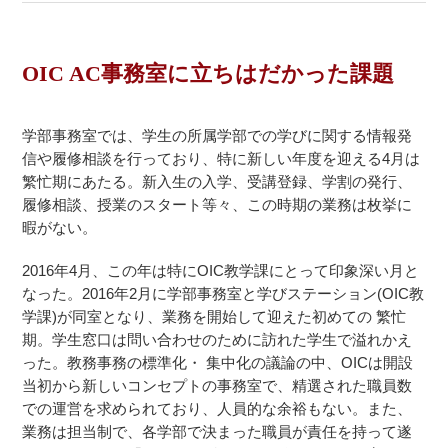
OIC AC事務室に立ちはだかった課題
学部事務室では、学生の所属学部での学びに関する情報発
信や履修相談を行っており、特に新しい年度を迎える4月は
繁忙期にあたる。新入生の入学、受講登録、学割の発行、
履修相談、授業のスタート等々、この時期の業務は枚挙に
暇がない。
2016年4月、この年は特にOIC教学課にとって印象深い月と
なった。2016年2月に学部事務室と学びステーション(OIC教
学課)が同室となり、業務を開始して迎えた初めての 繁忙
期。学生窓口は問い合わせのために訪れた学生で溢れかえ
った。教務事務の標準化・ 集中化の議論の中、OICは開設
当初から新しいコンセプトの事務室で、精選された職員数
での運営を求められており、人員的な余裕もない。また、
業務は担当制で、各学部で決まった職員が責任を持って遂