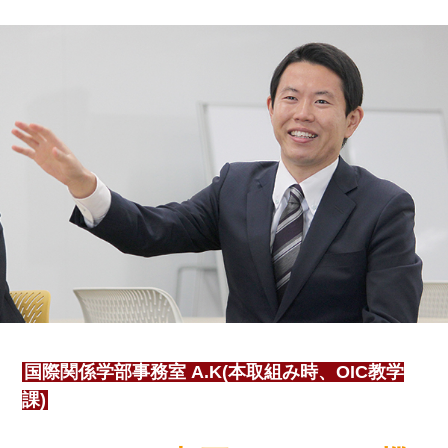
国際関係学部事務室 A.K(本取組み時、OIC教学
課)