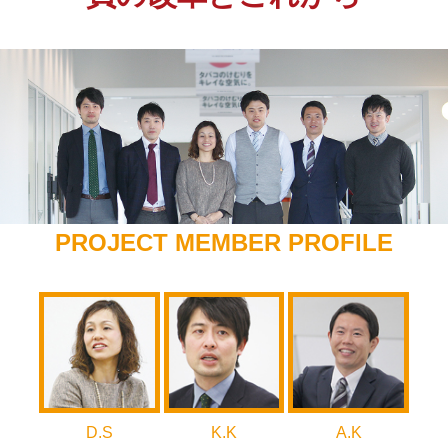
PROJECT MEMBER PROFILE
D.S
K.K
A.K